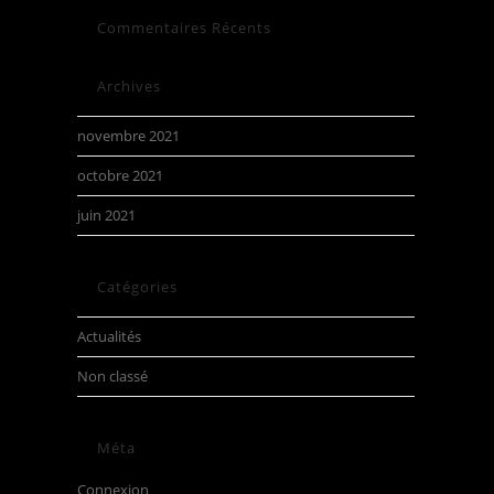
Commentaires Récents
Archives
novembre 2021
octobre 2021
juin 2021
Catégories
Actualités
Non classé
Méta
Connexion