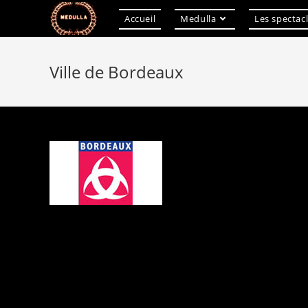
Accueil
Medulla
Les spectac
Skip
to
Ville de Bordeaux
content