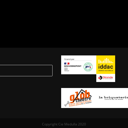
Copyright Cie Medulla 2020