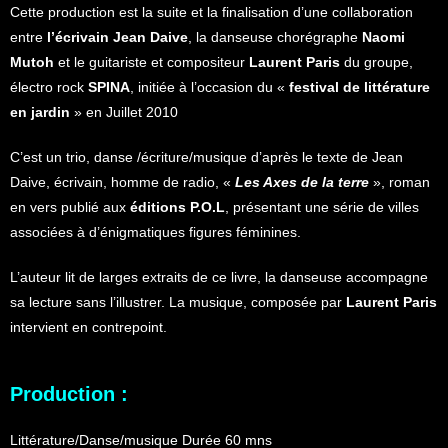
Cette production est la suite et la finalisation d’une collaboration
entre
l’écrivain Jean Daive
, la danseuse chorégraphe
Naomi
Mutoh
et le guitariste et compositeur
Laurent Paris
du groupe,
électro rock
SPINA
, initiée à l’occasion du «
festival de littérature
en jardin
» en Juillet 2010
C’est un trio, danse /écriture/musique d’après le texte de Jean
Daive, écrivain, homme de radio, «
Les Axes de la terre
», roman
en vers publié aux
éditions P.O.L
, présentant une série de villes
associées à d’énigmatiques figures féminines.
L’auteur lit de larges extraits de ce livre, la danseuse accompagne
sa lecture sans l’illustrer. La musique, composée par
Laurent Paris
intervient en contrepoint.
Production :
Littérature/Danse/musique Durée 60 mns