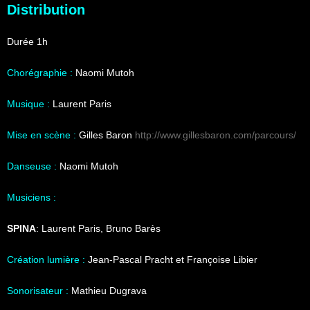
Distribution
Durée 1h
Chorégraphie :
Naomi Mutoh
Musique :
Laurent Paris
Mise en scène :
Gilles Baron
http://www.gillesbaron.com/parcours/
Danseuse :
Naomi Mutoh
Musiciens :
SPINA
: Laurent Paris, Bruno Barès
Création lumière :
Jean-Pascal Pracht et Françoise Libier
Sonorisateur :
Mathieu Dugrava