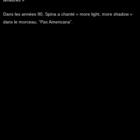
ténèbres »
Dans les années 90, Spina a chanté « more light, more shadow »
dans le morceau, “Pax Americana”.