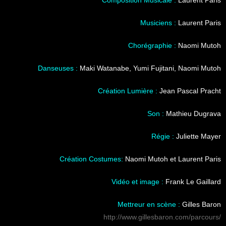
Composition Musicale :
Laurent Paris
Musiciens :
Laurent Paris
Chorégraphie :
Naomi Mutoh
Danseuses :
Maki Watanabe, Yumi Fujitani, Naomi Mutoh
Création Lumière :
Jean Pascal Pracht
Son :
Mathieu Dugrava
Régie :
Juliette Mayer
Création Costumes:
Naomi Mutoh et Laurent Paris
Vidéo et image :
Frank Le Gaillard
Mettreur en scène :
Gilles Baron
http://www.gillesbaron.com/parcours/