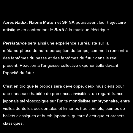
Après
Radix
,
Naomi Mutoh
et
SPINA
poursuivent leur trajectoire
artistique en confrontant le
But
ô
à la musique éléctrique.
Persistance
sera ainsi une expérience surréaliste sur la
métamorphose de notre perception du temps, comme la rencontre
des fantômes du passé et des fantômes du futur dans le réel
présent. Réaction à l’angoisse collective exponentielle devant
l’opacité du futur.
C’est en trio que le propos sera développé, deux musiciens pour
une danseuse habitée de présences invisibles: un regard franco –
japonais stéréoscopique sur l’unité mondialiste embryonnaire, entre
vielles dentelles occidentales et kimonos traditionnels, pointes de
ballets classiques et butoh japonais, guitare électrique et archets
classiques.