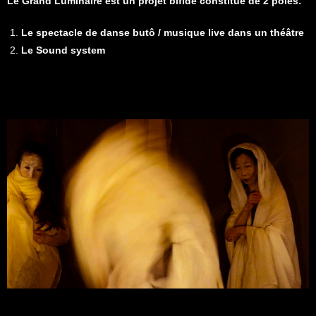
Le Grand Luminaire est un projet bifide constitué de 2 pôles:
Le spectacle de danse butô / musique live dans un théâtre
Le Sound system