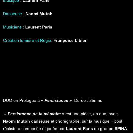
Musique :
Laurent Paris
Danseuse :
Naomi Mutoh
Musiciens :
Laurent Paris
Création lumière et Régie:
Françoise Libier
DUO en Prologue à
«
Persistance »
Durée : 25mns
«
Persistance de la mémoire
» est une pièce, en duo, avec
Naomi Mutoh
danseuse et chorégraphe, sur la musique « post
réaliste » composée et jouée par
Laurent Paris
du groupe
SPINA