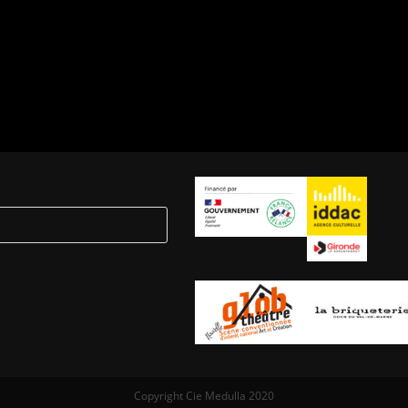
Copyright Cie Medulla 2020