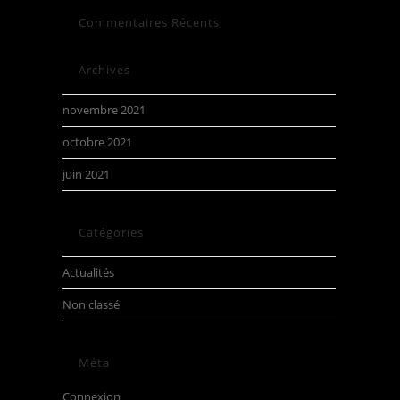
Commentaires Récents
Archives
novembre 2021
octobre 2021
juin 2021
Catégories
Actualités
Non classé
Méta
Connexion